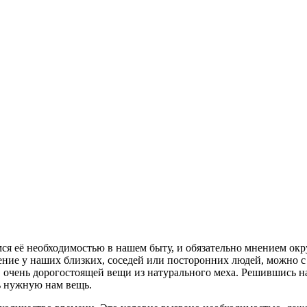
мся её необходимостью в нашем быту, и обязательно мнением о
щение у наших близких, соседей или посторонних людей, можно 
 очень дорогостоящей вещи из натурального меха. Решившись на 
ь нужную нам вещь.