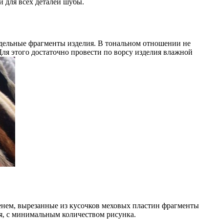
й для всех деталей шубы.
отдельные фрагменты изделия. В тональном отношении не
Для этого достаточно провести по ворсу изделия влажной
менем, вырезанные из кусочков меховых пластин фрагменты
я, с минимальным количеством рисунка.