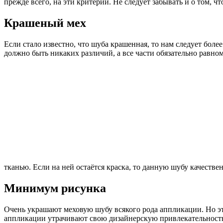
прежде всего, на эти критерии. Не следует забывать и о том,
Крашеный мех
Если стало известно, что шуба крашенная, то нам следует бол
должно быть никаких различий, а все части обязательно равно
тканью. Если на ней остаётся краска, то данную шубу качествен
Минимум рисунка
Очень украшают меховую шубу всякого рода аппликации. Но эт
аппликации утрачивают свою дизайнерскую привлекательность