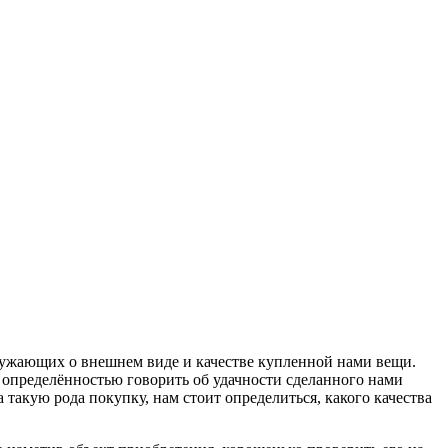
кружающих о внешнем виде и качестве купленной нами вещи.
с определённостью говорить об удачности сделанного нами
такую рода покупку, нам стоит определиться, какого качества