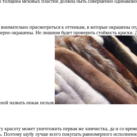
 что толщина меховых пластин должна быть совершенно одинаково
ее внимательно присмотреться к оттенкам, в которые окрашены 
мерно окрашены. Не лишним будет проверить стойкость краски. 
ной назвать никак нельзя.
у красоту может уничтожить первая же химчистка, да и со вре
. Поэтому шубу лучше всего покупать равномерного исполнени