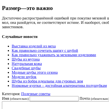
Размер—это важно
Достаточно распространённой ошибкой при покупке меховой шуб
мол, она разойдется, не соответствуют истине. И наоборот, с
завистников.
Случайные новости
Выставка изделий из меха
Как правильно сочетать шапку с шубой
Как правильно ухаживать за меховыми изделиями
Шубы из мутона
Натуральная кожа
Свадебные шубы
Модные шубы этого сезона
Модели шубок
Шубы из бобра идеальны для суровых зим
Норковые куртки – достойная альтернатива полушубкам
Категория:
Полезные советы
Имя
Почта
(обязательно)
(обязательно