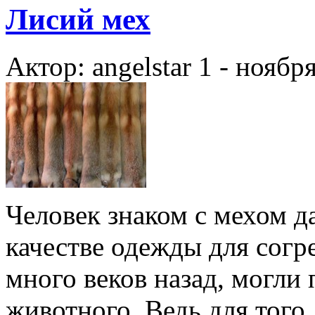
Лисий мех
Актор: angelstar
1 - ноябр
Человек знаком с мехом д
качестве одежды для согре
много веков назад, могли
животного. Ведь для того