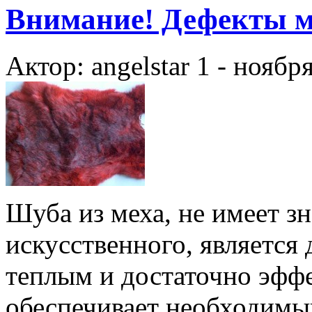
Внимание! Дефекты м
Актор: angelstar
1 - ноябр
Шуба из меха, не имеет з
искусственного, является
теплым и достаточно эфф
обеспечивает необходимы