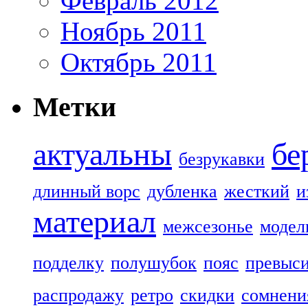
Февраль 2012
Ноябрь 2011
Октябрь 2011
Метки
актуальны
бе
безрукавки
длинный ворс
дубленка
жесткий
и
материал
межсезонье
модел
подделку
полушубок
пояс
превыс
распродажу
ретро
скидки
сомнени