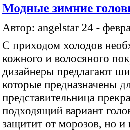
Модные зимние голов
Автор: angelstar
24 - февр
С приходом холодов необ
кожного и волосяного по
дизайнеры предлагают ши
которые предназначены дл
представительница прекра
подходящий вариант голов
защитит от морозов, но и