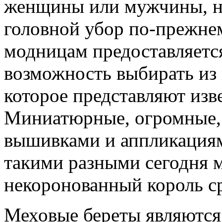
женщины или мужчины, но
головной убор по-прежне
модницам предоставляется
возможность выбирать из 
которое представляют изв
Миниатюрные, огромные, 
вышивками и аппликациям
такими разными сегодня 
некоронованный король ср
Меховые береты являютс