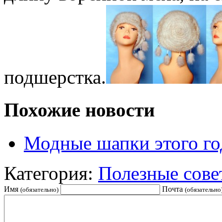
подшерстка.
Похожие новости
Модные шапки этого го
Категория:
Полезные сове
Имя
Почта
(обязательно)
(обязательно