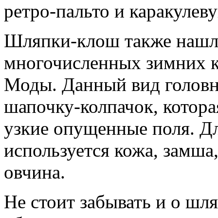
ретро-пальто и каракулев
Шляпки-клош также нашли
многочисленных зимних 
Моды. Данный вид головн
шапочку-колпачок, котор
узкие опущенные поля. Д
используется кожа, замша
овчина.
Не стоит забывать и о шл